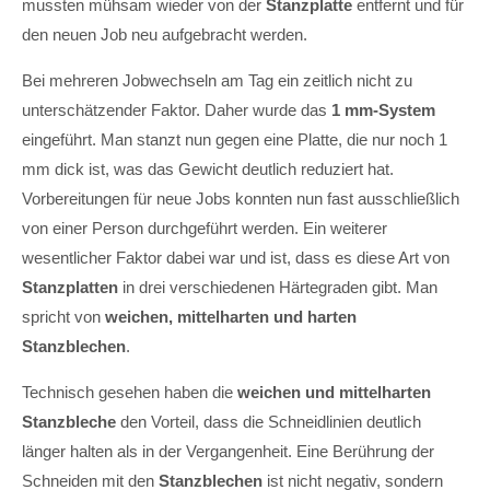
mussten mühsam wieder von der
Stanzplatte
entfernt und für
den neuen Job neu aufgebracht werden.
Bei mehreren Jobwechseln am Tag ein zeitlich nicht zu
unterschätzender Faktor. Daher wurde das
1 mm-System
eingeführt. Man stanzt nun gegen eine Platte, die nur noch 1
mm dick ist, was das Gewicht deutlich reduziert hat.
Vorbereitungen für neue Jobs konnten nun fast ausschließlich
von einer Person durchgeführt werden. Ein weiterer
wesentlicher Faktor dabei war und ist, dass es diese Art von
Stanzplatten
in drei verschiedenen Härtegraden gibt. Man
spricht von
weichen, mittelharten und harten
Stanzblechen
.
Technisch gesehen haben die
weichen und mittelharten
Stanzbleche
den Vorteil, dass die Schneidlinien deutlich
länger halten als in der Vergangenheit. Eine Berührung der
Schneiden mit den
Stanzblechen
ist nicht negativ, sondern