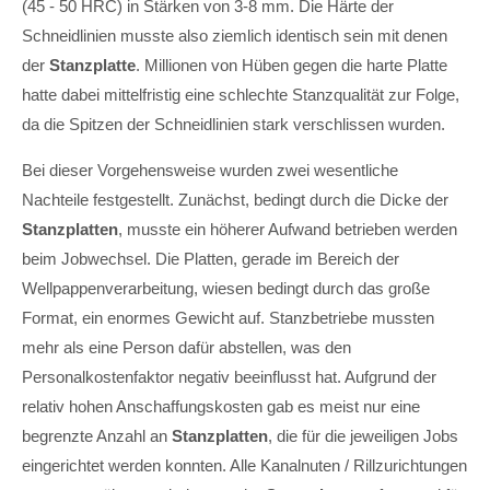
(45 - 50 HRC) in Stärken von 3-8 mm. Die Härte der
Schneidlinien musste also ziemlich identisch sein mit denen
der
Stanzplatte
. Millionen von Hüben gegen die harte Platte
hatte dabei mittelfristig eine schlechte Stanzqualität zur Folge,
da die Spitzen der Schneidlinien stark verschlissen wurden.
Bei dieser Vorgehensweise wurden zwei wesentliche
Nachteile festgestellt. Zunächst, bedingt durch die Dicke der
Stanzplatten
, musste ein höherer Aufwand betrieben werden
beim Jobwechsel. Die Platten, gerade im Bereich der
Wellpappenverarbeitung, wiesen bedingt durch das große
Format, ein enormes Gewicht auf. Stanzbetriebe mussten
mehr als eine Person dafür abstellen, was den
Personalkostenfaktor negativ beeinflusst hat. Aufgrund der
relativ hohen Anschaffungskosten gab es meist nur eine
begrenzte Anzahl an
Stanzplatten
, die für die jeweiligen Jobs
eingerichtet werden konnten. Alle Kanalnuten / Rillzurichtungen