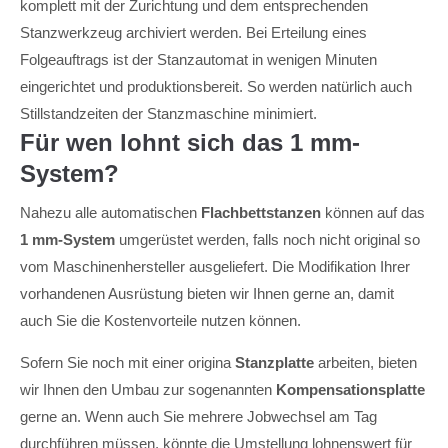
komplett mit der Zurichtung und dem entsprechenden
Stanzwerkzeug archiviert werden. Bei Erteilung eines
Folgeauftrags ist der Stanzautomat in wenigen Minuten
eingerichtet und produktionsbereit. So werden natürlich auch
Stillstandzeiten der Stanzmaschine minimiert.
Für wen lohnt sich das 1 mm-
System?
Nahezu alle automatischen
Flachbettstanzen
können auf das
1 mm-System
umgerüstet werden, falls noch nicht original so
vom Maschinenhersteller ausgeliefert. Die Modifikation Ihrer
vorhandenen Ausrüstung bieten wir Ihnen gerne an, damit
auch Sie die Kostenvorteile nutzen können.
Sofern Sie noch mit einer origina
Stanzplatte
arbeiten, bieten
wir Ihnen den Umbau zur sogenannten
Kompensationsplatte
gerne an. Wenn auch Sie mehrere Jobwechsel am Tag
durchführen müssen, könnte die Umstellung lohnenswert für