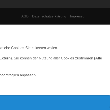
AGB
Datenschutzerklärung
Impressum
welche Cookies Sie zulassen wollen.
Extern)
.
Sie können der Nutzung aller Cookies zustimmen
(Alle
 nachträglich anpassen.