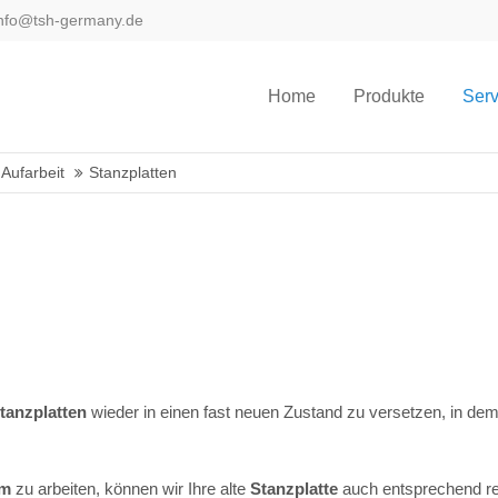
info@tsh-germany.de
Home
Produkte
Serv
Aufarbeit
Stanzplatten
tanzplatten
wieder in einen fast neuen Zustand zu versetzen, in dem 
em
zu arbeiten, können wir Ihre alte
Stanzplatte
auch entsprechend red