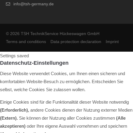
info@tsh-germany.de
© 2026 TSH TechnikService Hückeswagen GmbH
Terms and conditions
Data protection declaration
Imprint
Settings saved
Datenschutz-Einstellungen
Diese Website verwendet Cookies, um Ihnen einen sicheren und
komfortablen Website-Besuch zu ermöglichen. Entscheiden Sie
selbst, welche Cookies Sie zulassen wollen.
Einige Cookies sind für die Funktionalität dieser Website notwendig
(Erforderlich),
andere Cookies dienen der Nutzung externer Medien
(Extern)
.
Sie können der Nutzung aller Cookies zustimmen
(Alle
akzeptieren)
oder Ihre eigene Auswahl vornehmen und speichern