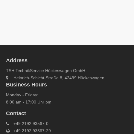
Address
TSH TechnikService Hückeswagen GmbH
Heinrich-Schicht-Straße 8, 42499 Hückeswagen
Business Hours
Monday - Friday:
8:00 am - 17:00 Uhr pm
Contact
+49 2192 93567-0
+49 2192 93567-29