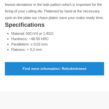
fewest deviations in the hole pattern which is important for the
fixing of your cutting die. Flattened by hand at the necessary
spot on the plate our chase plates save your make ready time.
Specifications
Material: 50CrV4 or 1.4021
Hardness: ~48-50 HRC
Parallelism: ± 0,02 mm
Flatness: < 0,2 mm
Find more information: Refurbishment